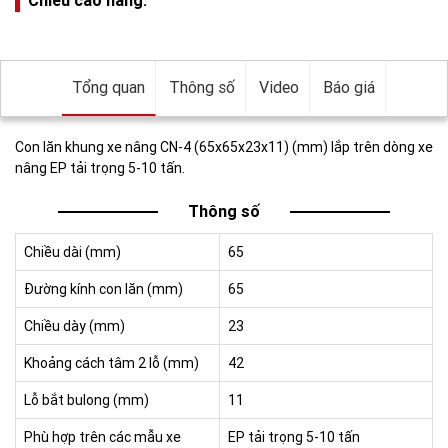
Tổng quan
Thông số
Video
Báo giá
Con lăn khung xe nâng CN-4 (65x65x23x11) (mm) lắp trên dòng xe
nâng EP tải trọng 5-10 tấn.
Thông số
Chiều dài (mm)
65
Đường kính con lăn (mm)
65
Chiều dày (mm)
23
Khoảng cách tâm 2 lỗ (mm)
42
Lỗ bắt bulong (mm)
11
Phù hợp trên các mẫu xe
EP tải trọng 5-10 tấn