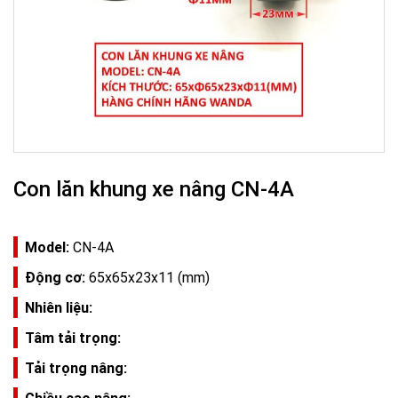
Con lăn khung xe nâng CN-4A
Model:
CN-4A
Động cơ:
65x65x23x11 (mm)
Nhiên liệu:
Tâm tải trọng:
Tải trọng nâng:
Chiều cao nâng: