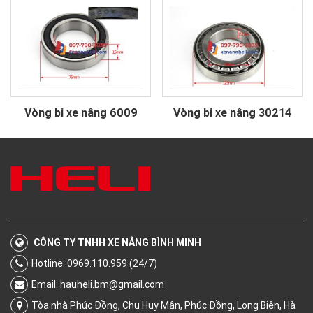
Vòng bi xe nâng 6009
Vòng bi xe nâng 30214
CÔNG TY TNHH XE NÂNG BÌNH MINH
Hotline: 0969.110.959 (24/7)
Email:
hauheli.bm@gmail.com
Tòa nhà Phúc Đồng, Chu Huy Mân, Phúc Đồng, Long Biên, Hà