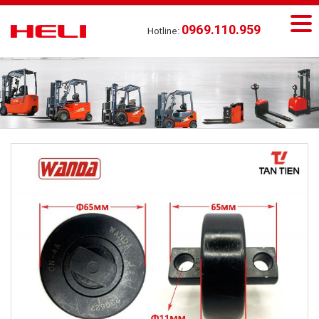
0969.110.959
Hotline: