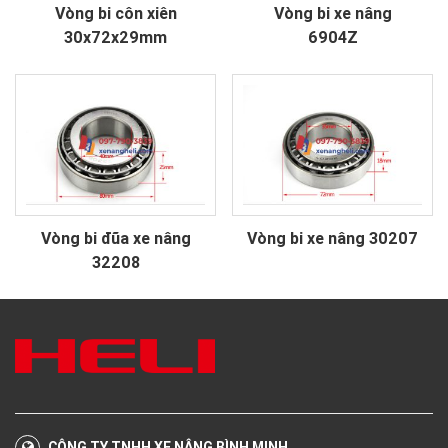
Vòng bi côn xiên
Vòng bi xe nâng
30x72x29mm
6904Z
Vòng bi đũa xe nâng
Vòng bi xe nâng 30207
32208
CÔNG TY TNHH XE NÂNG BÌNH MINH