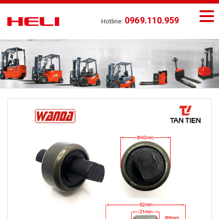
0969.110.959
Hotline: