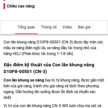
Chiều cao nâng:
Tổng quan
Thông số
Video
Báo giá
Con lăn khung nâng D10P8-00501 (CN-3) được lắp trên các
mẫu xe nâng điện ngồi lái, xe nâng dầu tải trọng nhỏ của
hãng HELI (Phân khúc tải trọng 1-1.8 tấn).
Đặc điểm kỹ thuật của Con lăn khung nâng
D10P8-00501 (CN-3)
Con lăn khung xe nâng
hay bi tỳ khung nâng, đươc gắn mặt
bên của giá càng, tránh cho giá càng xê dịch theo phương
ngang. Dẫn hướng lên xuống được ổn định và chuẩn xác
nhất.
Vị trí của con lăn khung nâng CN-3-WD luôn chịu ma sát và