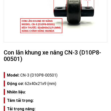
Con lăn khung xe nâng CN-3 (D10P8-
00501)
Model:
CN-3 (D10P8-00501)
Động cơ:
62x40x21x9 (mm)
Nhiên liệu:
Tâm tải trọng:
Tải trọng nâng: