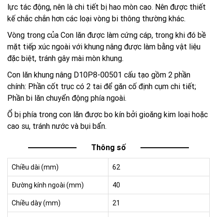
lực tác động, nên là chi tiết bị hao mòn cao. Nên được thiết
kế chắc chắn hơn các loại vòng bi thông thường khác.
Vòng trong của Con lăn được làm cứng cáp, trong khi đó bề
mặt tiếp xúc ngoài với khung nâng được làm bằng vật liệu
đặc biệt, tránh gây mài mòn khung.
Con lăn khung nâng D10P8-00501 cấu tạo gồm 2 phần
chính: Phần cốt trục có 2 tai để găn cố định cụm chi tiết;
Phần bi lăn chuyển động phía ngoài.
Ổ bị phía trong con lăn được bo kín bởi gioăng kim loại hoặc
cao su, tránh nước và bụi bẩn.
Thông số
Chiều dài (mm)
62
Đường kính ngoài (mm)
40
Chiều dày (mm)
21