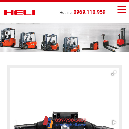
0969.110.959
Hotline: