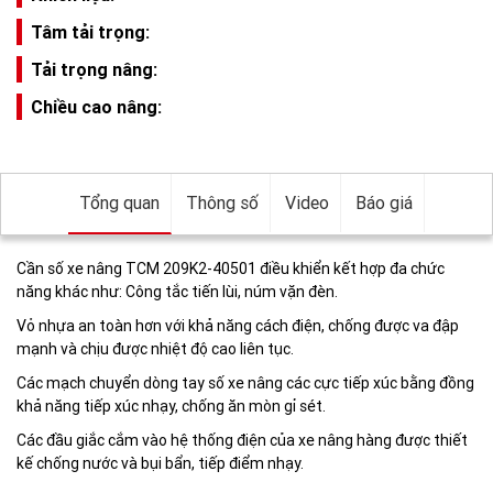
Tâm tải trọng:
Tải trọng nâng:
Chiều cao nâng:
Tổng quan
Thông số
Video
Báo giá
Cần số xe nâng TCM 209K2-40501 điều khiển kết hợp đa chức
năng khác như: Công tắc tiến lùi, núm vặn đèn.
Vỏ nhựa an toàn hơn với khả năng cách điện, chống được va đập
mạnh và chịu được nhiệt độ cao liên tục.
Các mạch chuyển dòng tay số xe nâng các cực tiếp xúc bằng đồng
khả năng tiếp xúc nhạy, chống ăn mòn gỉ sét.
Các đầu giắc cắm vào hệ thống điện của xe nâng hàng được thiết
kế chống nước và bụi bẩn, tiếp điểm nhạy.