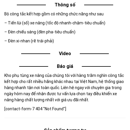
Thông số
Bộ công tắc kết hợp gồm có những chức năng như sau
– Tiến lùi (số) xe nâng (tốc độ nhanh-chậm-tiêu chuẩn)
– Đèn chiếu sáng (đèn pha-tiêu chuẩn)
– Đèn xi-nhan (rẽ trái-phải)
Video
Báo giá
Kho phụ tùng xe nâng của chúng tôi với hàng trăm nghìn công tắc
kết hợp cho rất nhiều hãng khác nhau tại Việt Nam, hệ thống giao
hàng nhanh tận nơi toàn quốc. Liên hệ ngay với chuyên gia trong
ngày hôm nay để nhận được tư vấn lựa chọn tay điều khiển xe
nâng hàng chất lượng nhất với giá ưu đãi nhất.
[contact-form-7 404 "Not Found"]