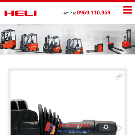
0969.110.959
Hotline: