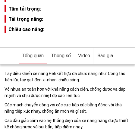
Tâm tải trọng:
Tải trọng nâng:
Chiều cao nâng:
Tổng quan
Thông số
Video
Báo giá
Tay điều khiển xe nâng Heli kết hợp đa chức năng như: Công tắc
tiến-lùi, tay gạt đèn xi-nhan, chiếu sáng.
Vỏ nhựa an toàn hơn với khả năng cách điện, chống được va đập
mạnh và chịu được nhiệt độ cao liên tục.
Các mạch chuyển dòng với các cực tiếp xúc bằng đồng với khả
năng tiếp xúc nhạy, chống ăn mòn và gỉ sét.
Các đầu giắc cắm vào hệ thống điện của xe nâng hàng được thiết
kế chống nước và bụi bẩn, tiếp điểm nhạy.