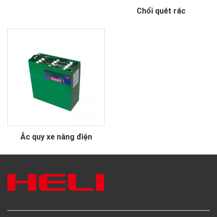
Chổi quét rác
Ắc quy xe nâng điện