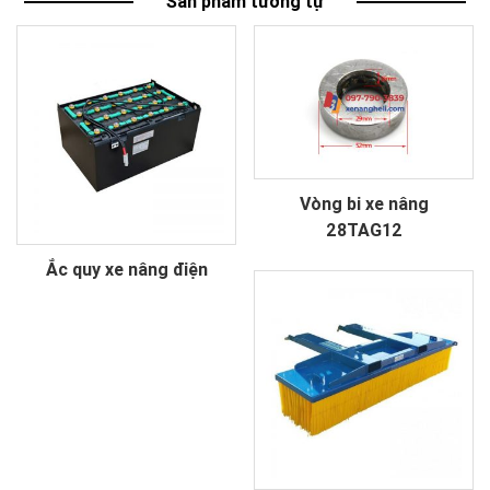
Sản phẩm tương tự
Vòng bi xe nâng
28TAG12
Ắc quy xe nâng điện