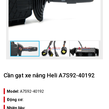
Cần gạt xe nâng Heli A7S92-40192
Model:
A7S92-40192
Động cơ:
Nhiên liệu: