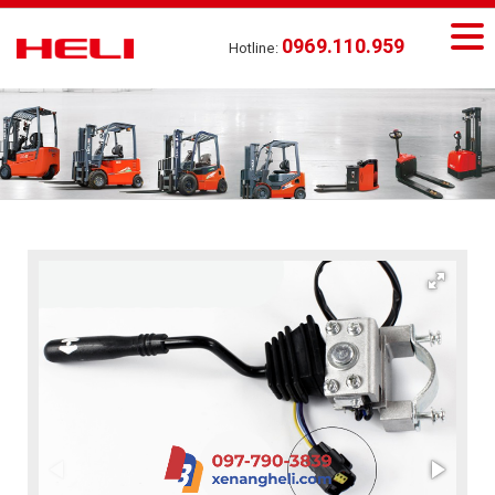
0969.110.959
Hotline: