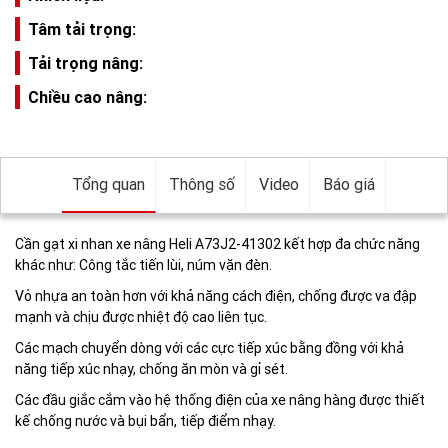
Tâm tải trọng:
Tải trọng nâng:
Chiều cao nâng:
Tổng quan
Thông số
Video
Báo giá
Cần gạt xi nhan xe nâng Heli A73J2-41302 kết hợp đa chức năng
khác như: Công tắc tiến lùi, núm vặn đèn.
Vỏ nhựa an toàn hơn với khả năng cách điện, chống được va đập
mạnh và chịu được nhiệt độ cao liên tục.
Các mạch chuyển dòng với các cực tiếp xúc bằng đồng với khả
năng tiếp xúc nhạy, chống ăn mòn và gỉ sét.
Các đầu giắc cắm vào hệ thống điện của xe nâng hàng được thiết
kế chống nước và bụi bẩn, tiếp điểm nhạy.