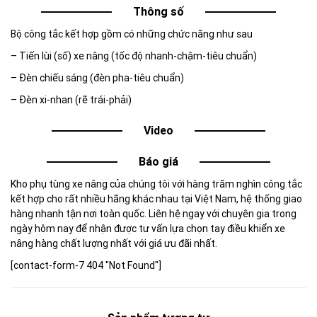
Thông số
Bộ công tắc kết hợp gồm có những chức năng như sau
– Tiến lùi (số) xe nâng (tốc độ nhanh-chậm-tiêu chuẩn)
– Đèn chiếu sáng (đèn pha-tiêu chuẩn)
– Đèn xi-nhan (rẽ trái-phải)
Video
Báo giá
Kho phụ tùng xe nâng của chúng tôi với hàng trăm nghìn công tắc
kết hợp cho rất nhiều hãng khác nhau tại Việt Nam, hệ thống giao
hàng nhanh tận nơi toàn quốc. Liên hệ ngay với chuyên gia trong
ngày hôm nay để nhận được tư vấn lựa chọn tay điều khiển xe
nâng hàng chất lượng nhất với giá ưu đãi nhất.
[contact-form-7 404 "Not Found"]