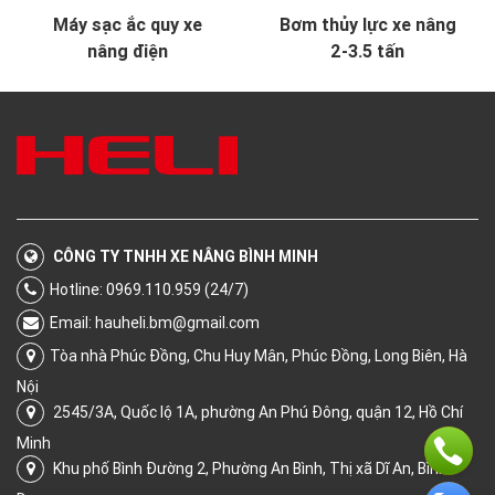
Máy sạc ắc quy xe
Bơm thủy lực xe nâng
nâng điện
2-3.5 tấn
CÔNG TY TNHH XE NÂNG BÌNH MINH
Hotline: 0969.110.959 (24/7)
Email:
hauheli.bm@gmail.com
Tòa nhà Phúc Đồng, Chu Huy Mân, Phúc Đồng, Long Biên, Hà
Nội
2545/3A, Quốc lộ 1A, phường An Phú Đông, quận 12, Hồ Chí
Minh
Khu phố Bình Đường 2, Phường An Bình, Thị xã Dĩ An, Bình