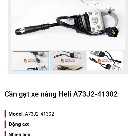
Cần gạt xe nâng Heli A73J2-41302
Model:
A73J2-41302
Động cơ:
Nhiên liệu: