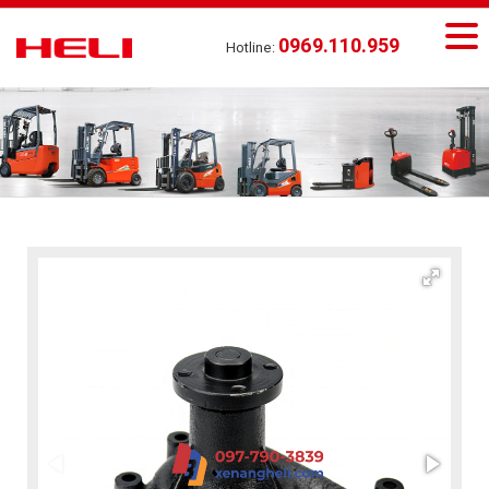
0969.110.959
Hotline: