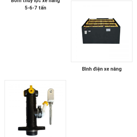
Bơm thủy lực xe nâng
5-6-7 tấn
Bình điện xe nâng