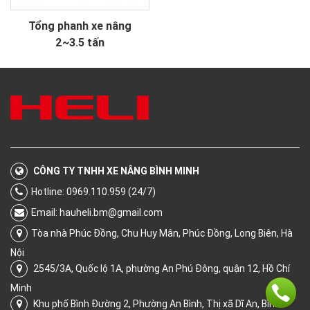
Tổng phanh xe nâng
2~3.5 tấn
CÔNG TY TNHH XE NÂNG BÌNH MINH
Hotline: 0969.110.959 (24/7)
Email:
hauheli.bm@gmail.com
Tòa nhà Phúc Đồng, Chu Huy Mân, Phúc Đồng, Long Biên, Hà
Nội
2545/3A, Quốc lộ 1A, phường An Phú Đông, quận 12, Hồ Chí
Minh
Khu phố Bình Đường 2, Phường An Bình, Thị xã Dĩ An, Bình