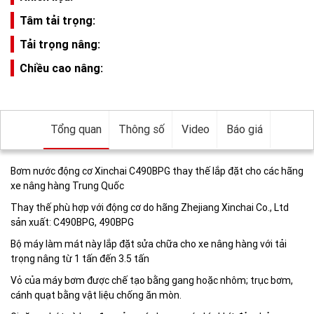
Tâm tải trọng:
Tải trọng nâng:
Chiều cao nâng:
Tổng quan
Thông số
Video
Báo giá
Bơm nước động cơ Xinchai C490BPG thay thế lắp đặt cho các hãng
xe nâng hàng Trung Quốc
Thay thế phù hợp với động cơ do hãng Zhejiang Xinchai Co., Ltd
sản xuất: C490BPG, 490BPG
Bộ máy làm mát này lắp đặt sửa chữa cho xe nâng hàng với tải
trọng nâng từ 1 tấn đến 3.5 tấn
Vỏ của máy bơm được chế tạo bằng gang hoặc nhôm; trục bơm,
cánh quạt bằng vật liệu chống ăn mòn.