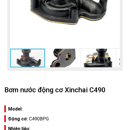
Bơm nước động cơ Xinchai C490
Model:
Động cơ:
C490BPG
Nhiên liệu: