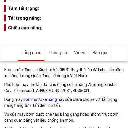
Tâm tải trọng:
Tải trọng nâng:
Chiều cao nâng:
Tổng quan
Thông số
Video
Báo giá
Bơm nước động cơ Xinchai A490BPG thay thế lắp đặt cho các hãng
xe nâng Trung Quốc đang sử dụng ở Việt Nam.
Phù hợp thay thế lắp đặt cho động cơ do hãng Zhejiang Xinchai
Co., Ltd sản xuất: A490BPG, 4D27G31, 4D35G31.
Dòng máy
bơm nước xe nâng
này sửa chữa cho xe với tải trọng
nâng hàng từ 1 tấn đến 3.5 tấn.
Vỏ của máy bơm được chế tạo bằng gang hoặc nhôm; trục bơm,
cánh quạt bằng vật liệu chống ăn mòn.