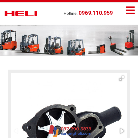
0969.110.959
Hotline: