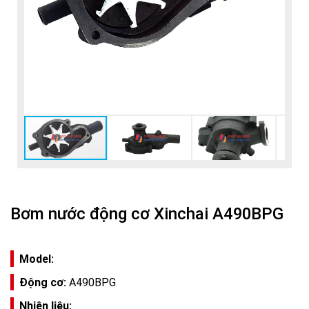
Bơm nước động cơ Xinchai A490BPG
Model:
Động cơ:
A490BPG
Nhiên liệu: