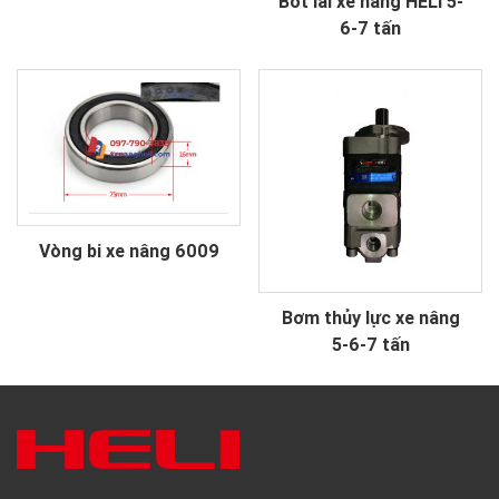
Bót lái xe nâng HELI 5-
6-7 tấn
Vòng bi xe nâng 6009
Bơm thủy lực xe nâng
5-6-7 tấn