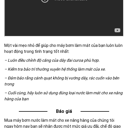
Một vài mẹo nhỏ để giúp cho máy bơm làm mát của bạn luôn luôn
hoạt động trong tình trạng tốt nhất:
– Luôn điều chỉnh độ căng của dây đai curoa phù hợp.
– Kiểm tra bảo trì thường xuyên hệ thống làm mát của xe.
– Đảm bảo rằng cánh quạt không bị vướng dây, rác cuốn vào bên
trong
– Cuối cùng, hãy luôn sử dụng đúng loại nước làm mát cho xe nâng
hàng của bạn
Báo giá
Mua máy bơm nước làm mát cho xe nâng hàng của chúng tôi
ngay hôm nay bạn sẽ nhận được một mức giá ưu đãi; chế độ giao