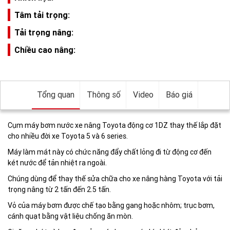
Tâm tải trọng:
Tải trọng nâng:
Chiều cao nâng:
Tổng quan
Thông số
Video
Báo giá
Cụm máy bơm nước xe nâng Toyota động cơ 1DZ thay thế lắp đặt
cho nhiều đời xe Toyota 5 và 6 series.
Máy làm mát này có chức năng đẩy chất lỏng đi từ động cơ đến
két nước để tản nhiệt ra ngoài.
Chúng dùng để thay thế sửa chữa cho xe nâng hàng Toyota với tải
trọng nâng từ 2 tấn đến 2.5 tấn.
Vỏ của máy bơm được chế tạo bằng gang hoặc nhôm; trục bơm,
cánh quạt bằng vật liệu chống ăn mòn.