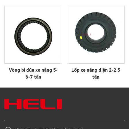
Vòng bi đũa xe nâng 5-
Lốp xe nâng điện 2-2.5
6-7 tấn
tấn