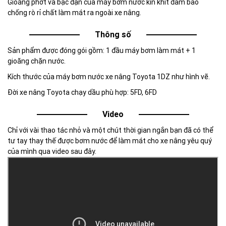
Gioăng phớt và bạc đạn của máy bơm nước kín khít đảm bảo
chống rò rỉ chất làm mát ra ngoài xe nâng.
Thông số
Sản phẩm được đóng gói gồm: 1 đầu máy bơm làm mát + 1
gioăng chặn nước.
Kích thước của máy bơm nước xe nâng Toyota 1DZ như hình vẽ.
Đời xe nâng Toyota chạy dầu phù hợp: 5FD, 6FD
Video
Chỉ với vài thao tác nhỏ và một chút thời gian ngắn bạn đã có thể
tư tay thay thế được bơm nước để làm mát cho xe nâng yêu quý
của mình qua video sau đây.