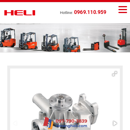
0969.110.959
Hotline: