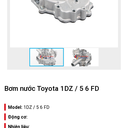
Bơm nước Toyota 1DZ / 5 6 FD
Model:
1DZ / 5 6 FD
Động cơ:
Nhiên liệu: