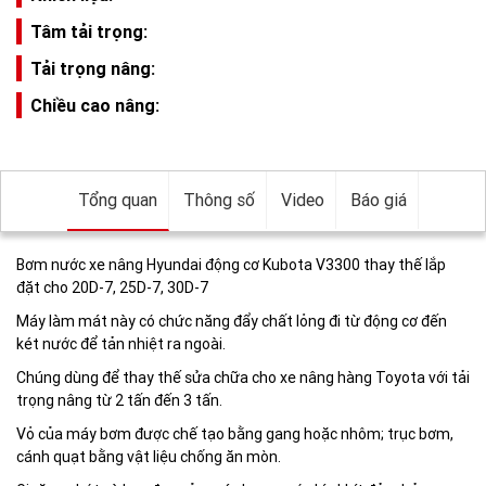
Tâm tải trọng:
Tải trọng nâng:
Chiều cao nâng:
Tổng quan
Thông số
Video
Báo giá
Bơm nước xe nâng Hyundai động cơ Kubota V3300 thay thế lắp
đặt cho 20D-7, 25D-7, 30D-7
Máy làm mát này có chức năng đẩy chất lỏng đi từ động cơ đến
két nước để tản nhiệt ra ngoài.
Chúng dùng để thay thế sửa chữa cho xe nâng hàng Toyota với tải
trọng nâng từ 2 tấn đến 3 tấn.
Vỏ của máy bơm được chế tạo bằng gang hoặc nhôm; trục bơm,
cánh quạt bằng vật liệu chống ăn mòn.