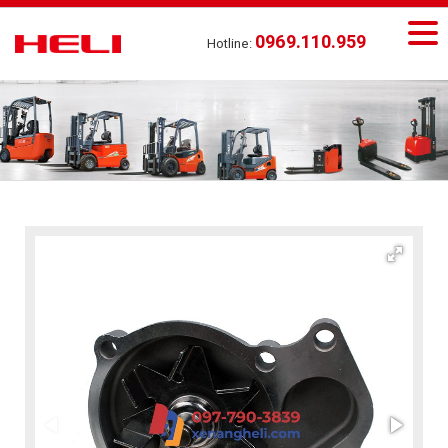
0969.110.959
Hotline: