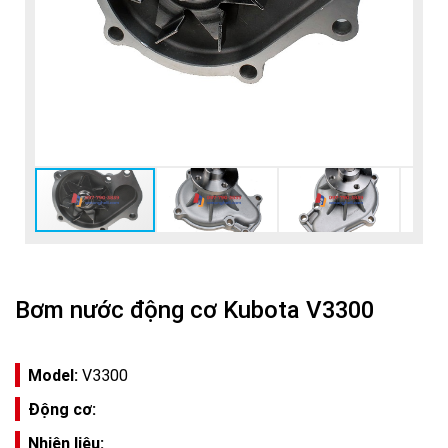
Bơm nước động cơ Kubota V3300
Model:
V3300
Động cơ:
Nhiên liệu: