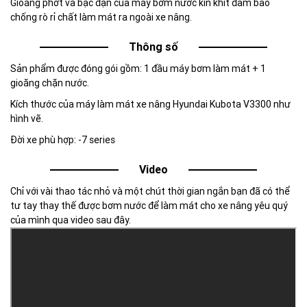
Gioăng phớt và bạc đạn của máy bơm nước kín khít đảm bảo
chống rò rỉ chất làm mát ra ngoài xe nâng.
Thông số
Sản phẩm được đóng gói gồm: 1 đầu máy bơm làm mát + 1
gioăng chặn nước.
Kích thước của máy làm mát xe nâng Hyundai Kubota V3300 như
hình vẽ.
Đời xe phù hợp: -7 series
Video
Chỉ với vài thao tác nhỏ và một chút thời gian ngắn bạn đã có thể
tư tay thay thế được bơm nước để làm mát cho xe nâng yêu quý
của mình qua video sau đây.