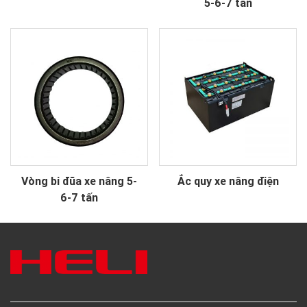
5-6-7 tấn
Vòng bi đũa xe nâng 5-
Ắc quy xe nâng điện
6-7 tấn