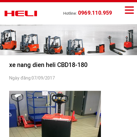
0969.110.959
Hotline:
xe nang dien heli CBD18-180
Ngày đăng:07/09/2017