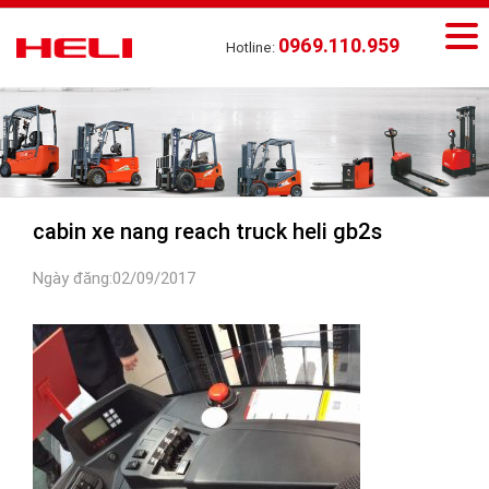
0969.110.959
Hotline:
cabin xe nang reach truck heli gb2s
Ngày đăng:02/09/2017