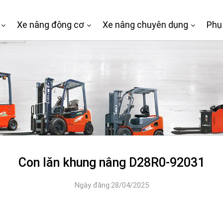
Xe nâng động cơ
Xe nâng chuyên dụng
Phụ
Con lăn khung nâng D28R0-92031
Ngày đăng:28/04/2025