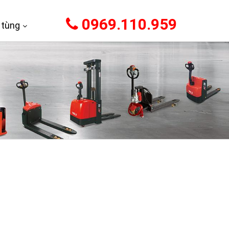
0969.110.959
 tùng