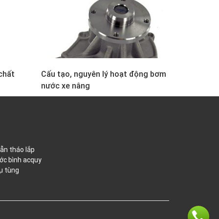
chất
Cấu tạo, nguyên lý hoạt động bơm
nước xe nâng
ẫn tháo lắp
ớc bình acquy
ụ tùng