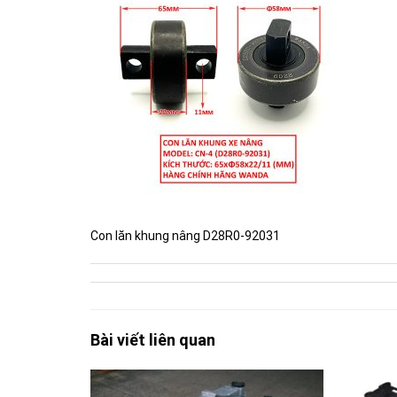
Con lăn khung nâng D28R0-92031
Bài viết liên quan