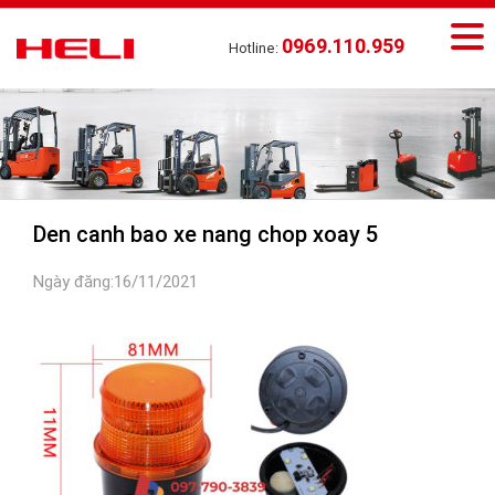
0969.110.959
Hotline:
Den canh bao xe nang chop xoay 5
Ngày đăng:16/11/2021