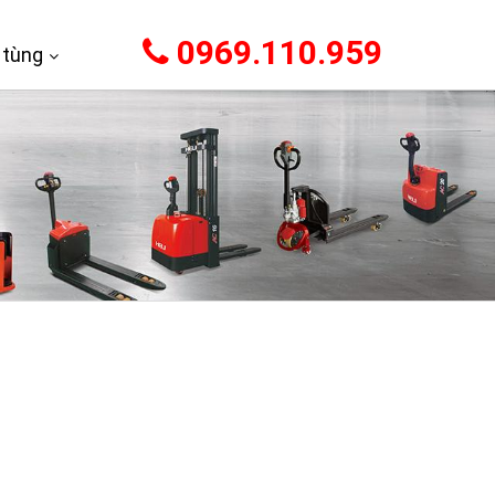
0969.110.959
 tùng