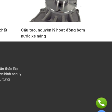
chất
Cấu tạo, nguyên lý hoạt động bơm
nước xe nâng
ẫn tháo lắp
ớc bình acquy
ụ tùng