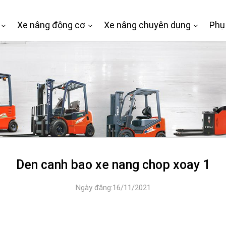
Xe nâng động cơ
Xe nâng chuyên dụng
Phụ
Den canh bao xe nang chop xoay 1
Ngày đăng:16/11/2021