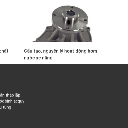
chất
Cấu tạo, nguyên lý hoạt động bơm
nước xe nâng
ẫn tháo lắp
ớc bình acquy
ụ tùng