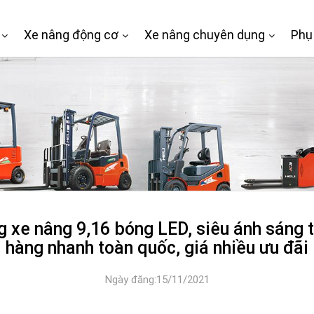
Xe nâng động cơ
Xe nâng chuyên dụng
Phụ
 xe nâng 9,16 bóng LED, siêu ánh sáng t
hàng nhanh toàn quốc, giá nhiều ưu đãi
Ngày đăng:15/11/2021