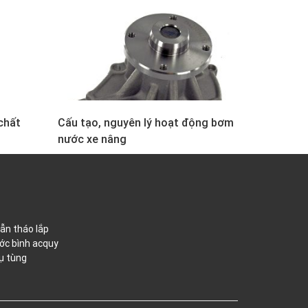
chất
Cấu tạo, nguyên lý hoạt động bơm
nước xe nâng
ẫn tháo lắp
ớc bình acquy
ụ tùng