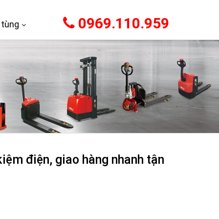
0969.110.959
 tùng
kiệm điện, giao hàng nhanh tận
i