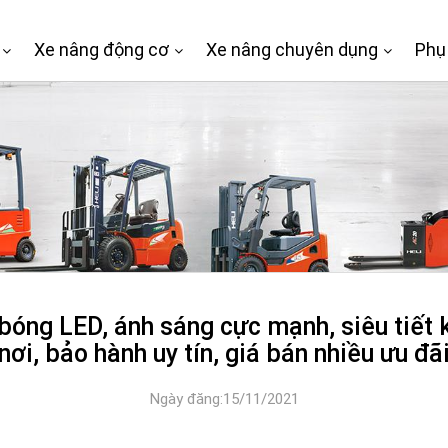
Xe nâng động cơ
Xe nâng chuyên dụng
Phụ
óng LED, ánh sáng cực mạnh, siêu tiết 
nơi, bảo hành uy tín, giá bán nhiều ưu đã
Ngày đăng:15/11/2021