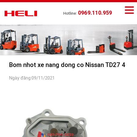
0969.110.959
Hotline:
Bom nhot xe nang dong co Nissan TD27 4
Ngày đăng:09/11/2021