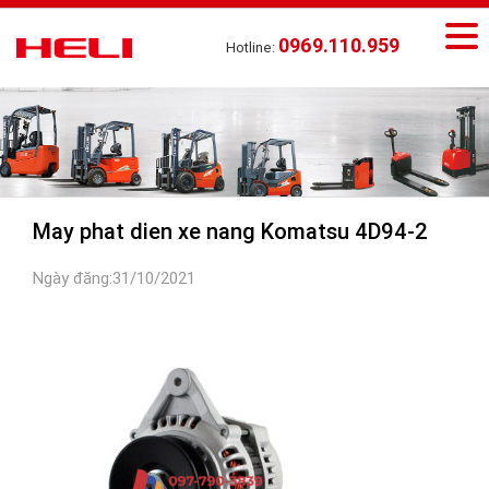
0969.110.959
Hotline:
May phat dien xe nang Komatsu 4D94-2
Ngày đăng:31/10/2021