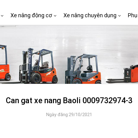
Xe nâng động cơ
Xe nâng chuyên dụng
Phụ
Can gat xe nang Baoli 0009732974-3
Ngày đăng:29/10/2021