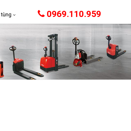
0969.110.959
 tùng