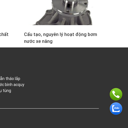
chất
Cấu tạo, nguyên lý hoạt động bơm
nước xe nâng
ẫn tháo lắp
ớc bình acquy
ụ tùng