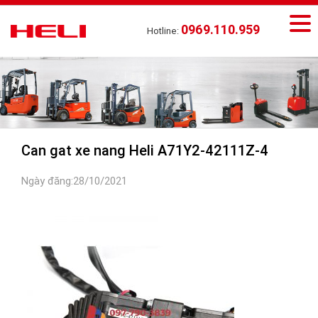
0969.110.959
Hotline:
Can gat xe nang Heli A71Y2-42111Z-4
Ngày đăng:28/10/2021