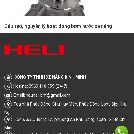
Cấu tạo, nguyên lý hoạt động bơm nước xe nâng
CÔNG TY TNHH XE NÂNG BÌNH MINH
Hotline: 0969.110.959 (24/7)
Email:
hauheli.bm@gmail.com
Tòa nhà Phúc Đồng, Chu Huy Mân, Phúc Đồng, Long Biên, Hà
Nội
2545/3A, Quốc lộ 1A, phường An Phú Đông, quận 12, Hồ Chí
Minh