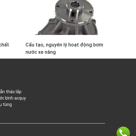
chất
Cấu tạo, nguyên lý hoạt động bơm
nước xe nâng
ẫn tháo lắp
ớc bình acquy
ụ tùng