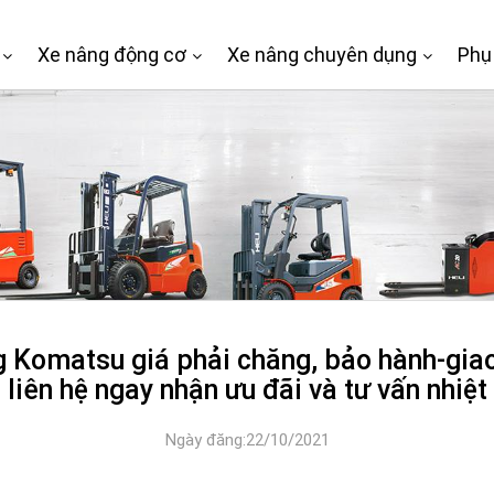
Xe nâng động cơ
Xe nâng chuyên dụng
Phụ
 Komatsu giá phải chăng, bảo hành-giao
liên hệ ngay nhận ưu đãi và tư vấn nhiệt
Ngày đăng:22/10/2021