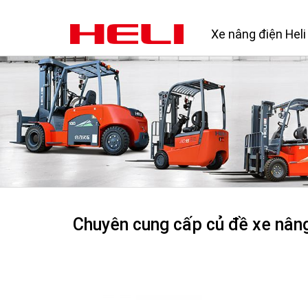
Xe nâng điện Heli
Chuyên cung cấp củ đề xe nâng