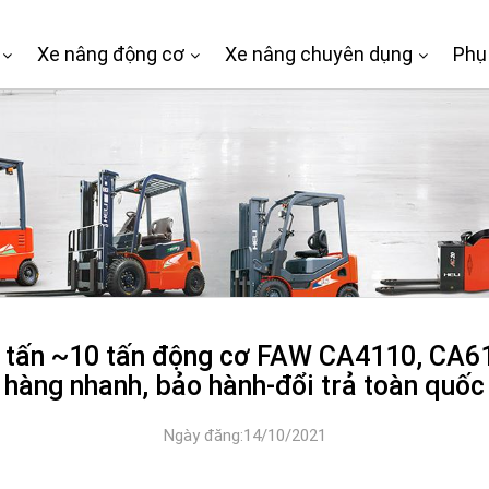
Xe nâng động cơ
Xe nâng chuyên dụng
Phụ
5 tấn ~10 tấn động cơ FAW CA4110, CA6
hàng nhanh, bảo hành-đổi trả toàn quốc
Ngày đăng:14/10/2021