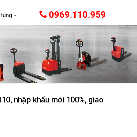
0969.110.959
 tùng
110, nhập khẩu mới 100%, giao