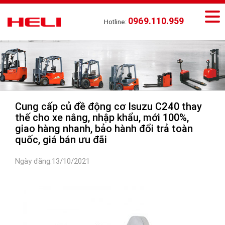
0969.110.959
Hotline:
Cung cấp củ đề động cơ Isuzu C240 thay
thế cho xe nâng, nhập khẩu, mới 100%,
giao hàng nhanh, bảo hành đổi trả toàn
quốc, giá bán ưu đãi
Ngày đăng:13/10/2021