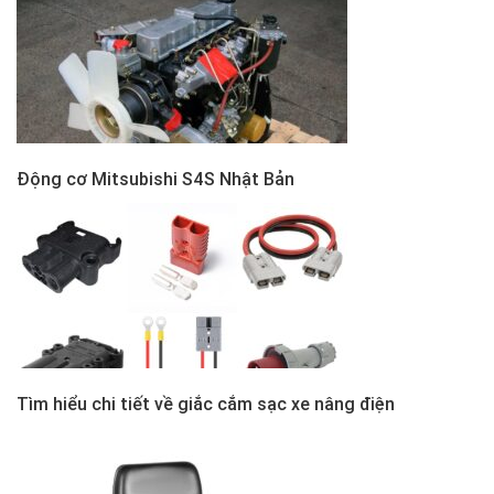
Động cơ Mitsubishi S4S Nhật Bản
Tìm hiểu chi tiết về giắc cắm sạc xe nâng điện