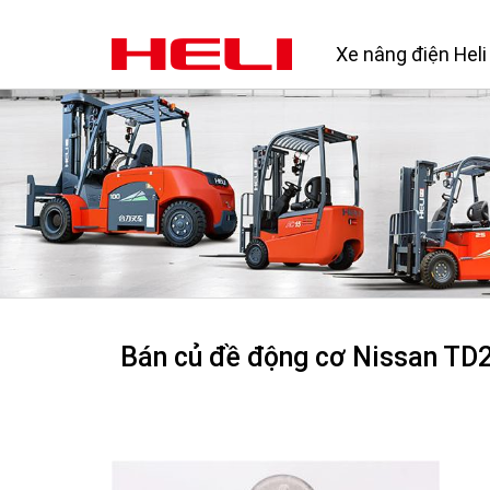
Xe nâng điện Heli
Bán củ đề động cơ Nissan TD27