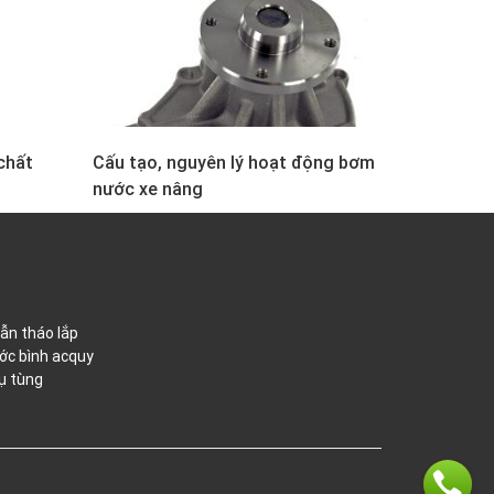
chất
Cấu tạo, nguyên lý hoạt động bơm
nước xe nâng
ẫn tháo lắp
ớc bình acquy
ụ tùng