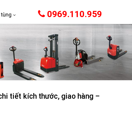
0969.110.959
 tùng
i tiết kích thước, giao hàng –