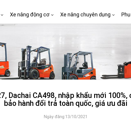
Xe nâng động cơ
Xe nâng chuyên dụng
Phụ
, Dachai CA498, nhập khẩu mới 100%, ch
bảo hành đổi trả toàn quốc, giá ưu đãi
Ngày đăng:13/10/2021