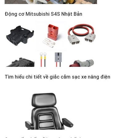
Động cơ Mitsubishi S4S Nhật Bản
Tìm hiểu chi tiết về giắc cắm sạc xe nâng điện