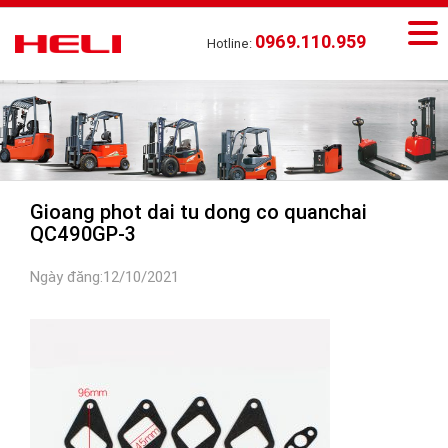
0969.110.959
Hotline:
Gioang phot dai tu dong co quanchai
QC490GP-3
Ngày đăng:12/10/2021