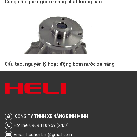
Cung cấp ghế ngồi xe nâng chất lượng cao
Cấu tạo, nguyên lý hoạt động bơm nước xe nâng
CÔNG TY TNHH XE NÂNG BÌNH MINH
Hotline: 0969.110.959 (24/7)
Email:
hauheli.bm@gmail.com