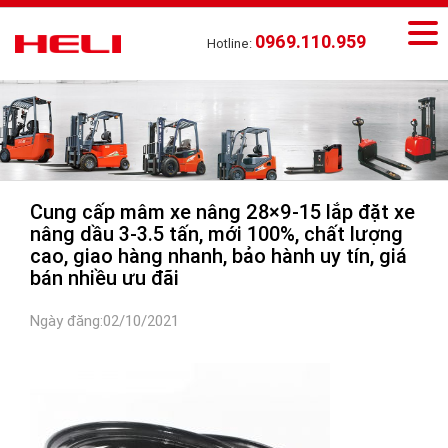
0969.110.959
Hotline:
Cung cấp mâm xe nâng 28×9-15 lắp đặt xe
nâng dầu 3-3.5 tấn, mới 100%, chất lượng
cao, giao hàng nhanh, bảo hành uy tín, giá
bán nhiều ưu đãi
Ngày đăng:02/10/2021