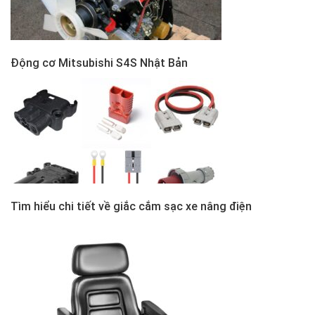
Động cơ Mitsubishi S4S Nhật Bản
Tìm hiểu chi tiết về giắc cắm sạc xe nâng điện