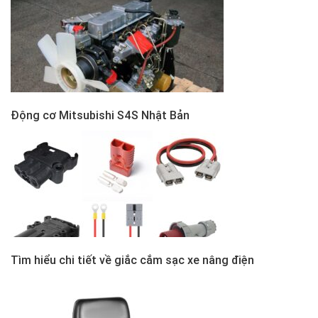
Động cơ Mitsubishi S4S Nhật Bản
Tìm hiểu chi tiết về giắc cắm sạc xe nâng điện