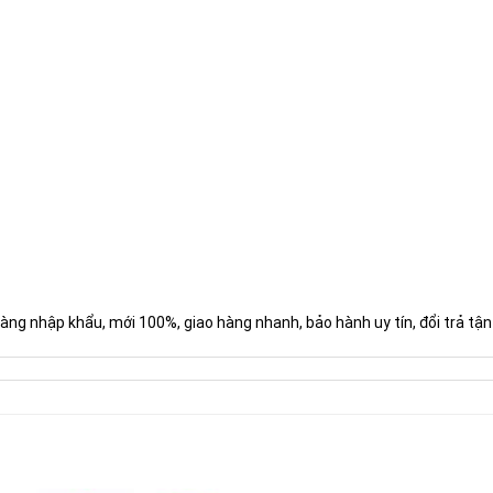
g nhập khẩu, mới 100%, giao hàng nhanh, bảo hành uy tín, đổi trả tận 