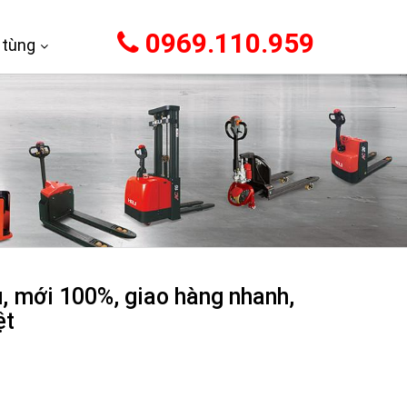
0969.110.959
 tùng
, mới 100%, giao hàng nhanh,
ệt