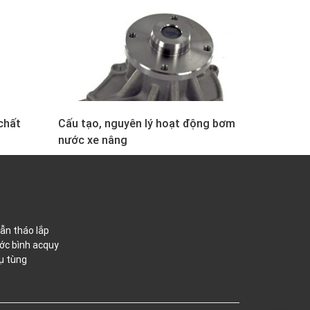
chất
Cấu tạo, nguyên lý hoạt động bơm
nước xe nâng
ẫn tháo lắp
ớc bình acquy
ụ tùng