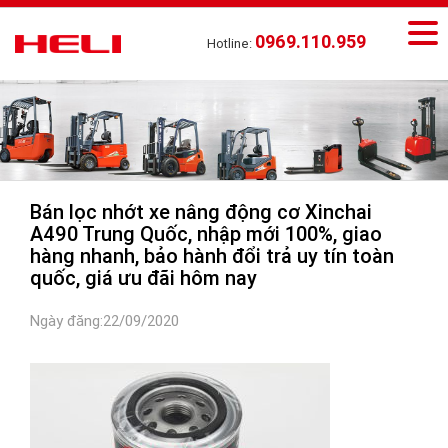
0969.110.959
Hotline:
Bán lọc nhớt xe nâng động cơ Xinchai
A490 Trung Quốc, nhập mới 100%, giao
hàng nhanh, bảo hành đổi trả uy tín toàn
quốc, giá ưu đãi hôm nay
Ngày đăng:22/09/2020