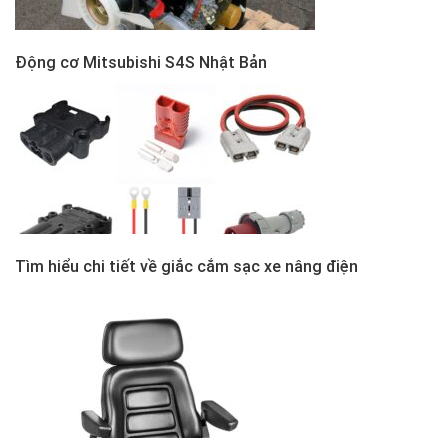
Động cơ Mitsubishi S4S Nhật Bản
Tìm hiểu chi tiết về giắc cắm sạc xe nâng điện