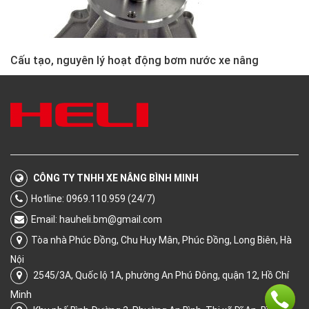
Cấu tạo, nguyên lý hoạt động bơm nước xe nâng
CÔNG TY TNHH XE NÂNG BÌNH MINH
Hotline: 0969.110.959 (24/7)
Email:
hauheli.bm@gmail.com
Tòa nhà Phúc Đồng, Chu Huy Mân, Phúc Đồng, Long Biên, Hà
Nội
2545/3A, Quốc lộ 1A, phường An Phú Đông, quận 12, Hồ Chí
Minh