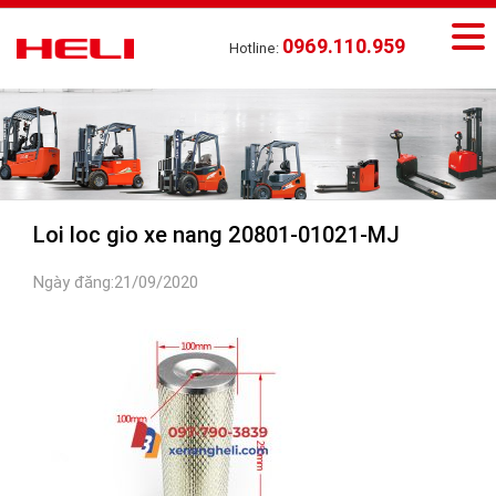
0969.110.959
Hotline:
Loi loc gio xe nang 20801-01021-MJ
Ngày đăng:21/09/2020