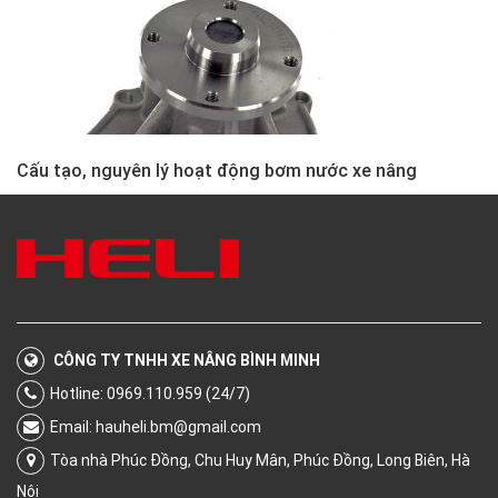
Cấu tạo, nguyên lý hoạt động bơm nước xe nâng
CÔNG TY TNHH XE NÂNG BÌNH MINH
Hotline: 0969.110.959 (24/7)
Email:
hauheli.bm@gmail.com
Tòa nhà Phúc Đồng, Chu Huy Mân, Phúc Đồng, Long Biên, Hà
Nội