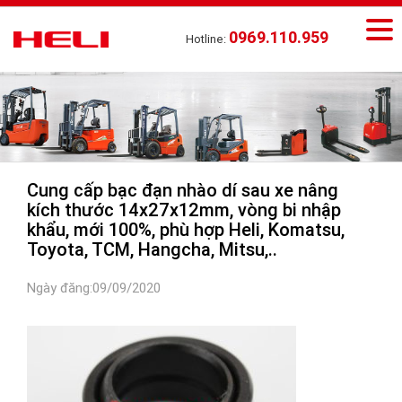
0969.110.959
Hotline:
Cung cấp bạc đạn nhào dí sau xe nâng
kích thước 14x27x12mm, vòng bi nhập
khẩu, mới 100%, phù hợp Heli, Komatsu,
Toyota, TCM, Hangcha, Mitsu,..
Ngày đăng:09/09/2020