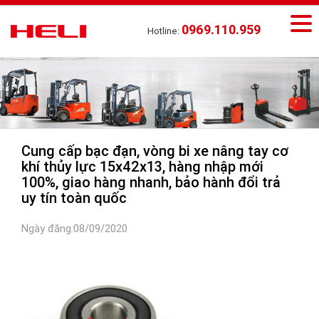
0969.110.959
Hotline:
Cung cấp bạc đạn, vòng bi xe nâng tay cơ
khí thủy lực 15x42x13, hàng nhập mới
100%, giao hàng nhanh, bảo hành đổi trả
uy tín toàn quốc
Ngày đăng:08/09/2020