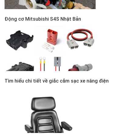
Động cơ Mitsubishi S4S Nhật Bản
Tìm hiểu chi tiết về giắc cắm sạc xe nâng điện